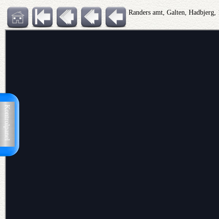
Randers amt, Galten, Hadbjerg, 
Kontrolpanel