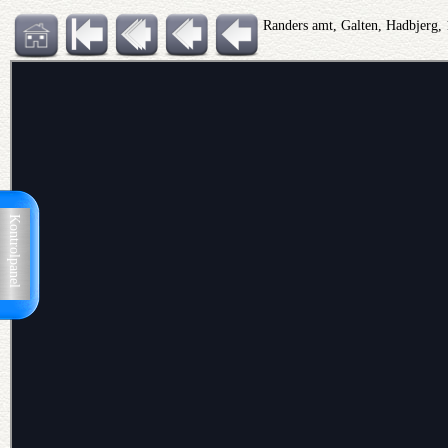
Randers amt, Galten, Hadbjerg, 
Kontrolpanel