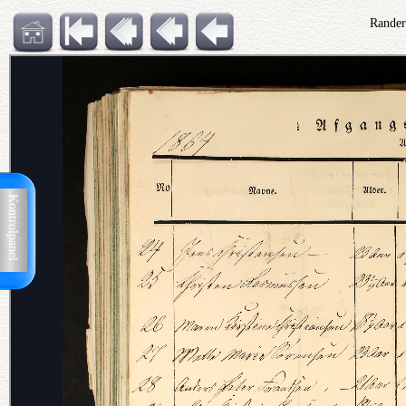
Rander
Kontrolpanel