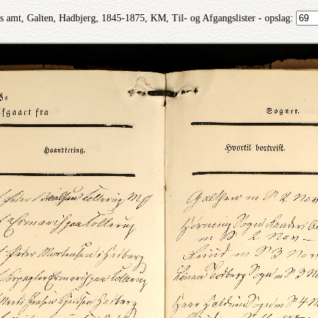
s amt, Galten, Hadbjerg, 1845-1875, KM, Til- og Afgangslister - opslag: