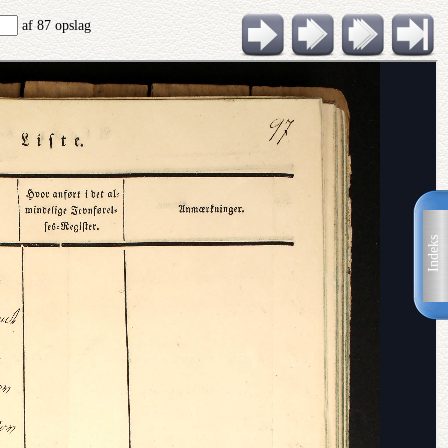
af 87 opslag
Indeks