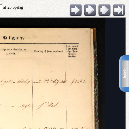
af 25 opslag
Indeks