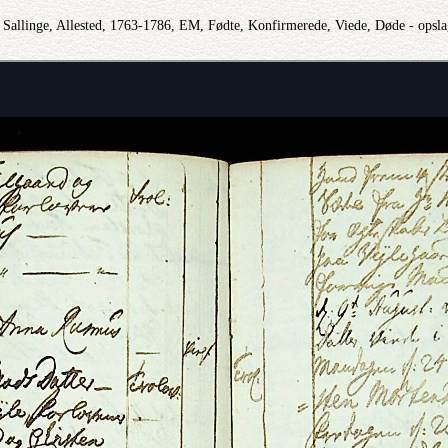
Sallinge, Allested, 1763-1786, EM, Fødte, Konfirmerede, Viede, Døde - opsl