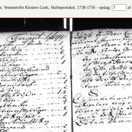
ø, Vemmetofte Klosters Gods, Skifteprotokol, 1738-1756 - opslag:
af