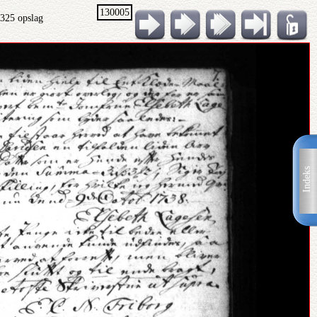
130005
 325 opslag
Indeks