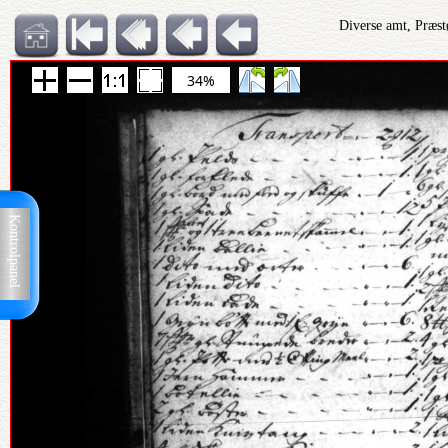
Diverse amt, Præst
34%
Kontrolpanel