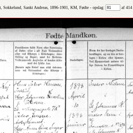
, Sokkelund, Sankt Andreas, 1896-1901, KM, Fødte - opslag:
af 414