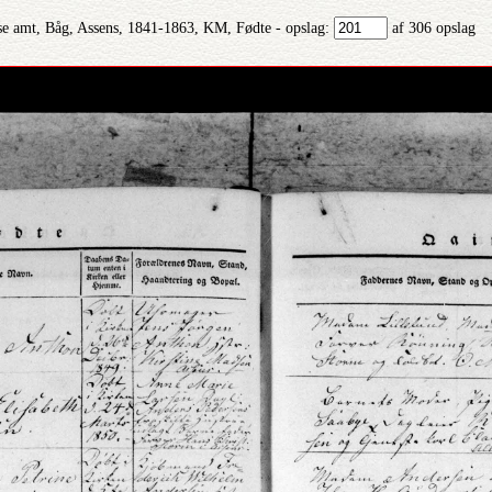
e amt, Båg, Assens, 1841-1863, KM, Fødte - opslag:
af 306 opslag