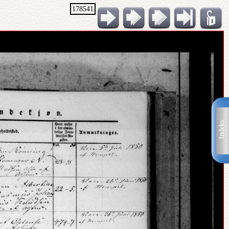
178541
Indeks