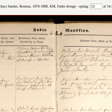
Djurs Sønder, Rosmus, 1870-1888, KM, Fødte drenge - opslag:
af 54 