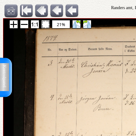
Randers amt, 
21%
Kontrolpanel