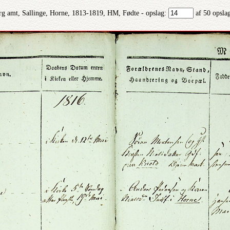
g amt, Sallinge, Horne, 1813-1819, HM, Fødte - opslag:
af 50 opsla