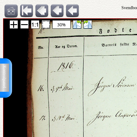
Svendbor
30%
Kontrolpanel