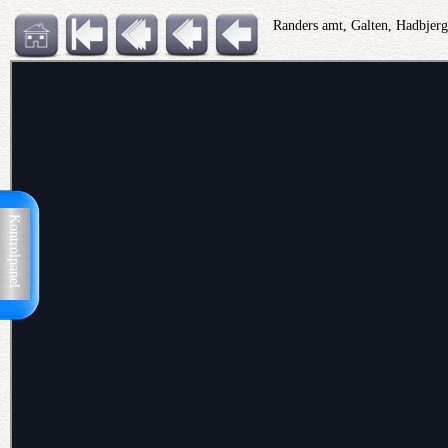
Randers amt, Galten, Hadbjerg
Kontrolpanel