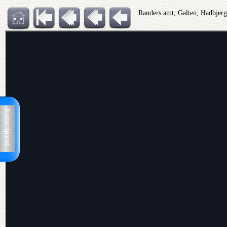
Randers amt, Galten, Hadbjerg
Kontrolpanel