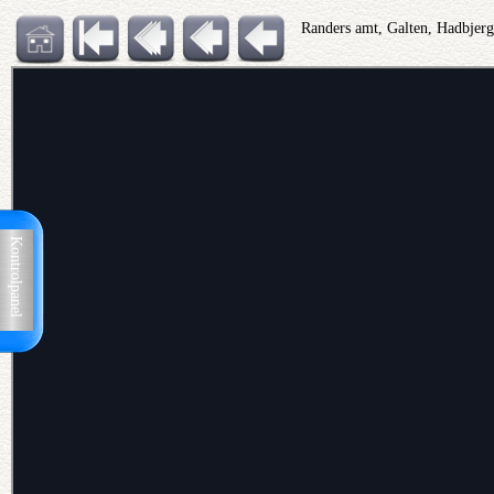
Randers amt, Galten, Hadbjerg
Kontrolpanel