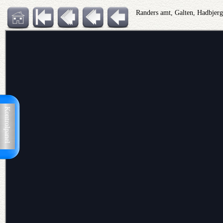
Randers amt, Galten, Hadbjerg
Kontrolpanel