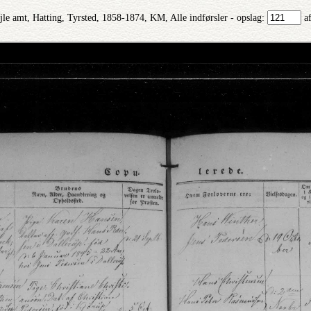
jle amt, Hatting, Tyrsted, 1858-1874, KM, Alle indførsler - opslag:
a