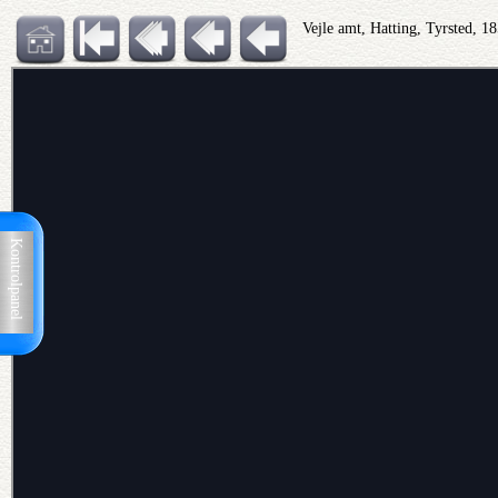
Vejle amt, Hatting, Tyrsted, 1
Kontrolpanel