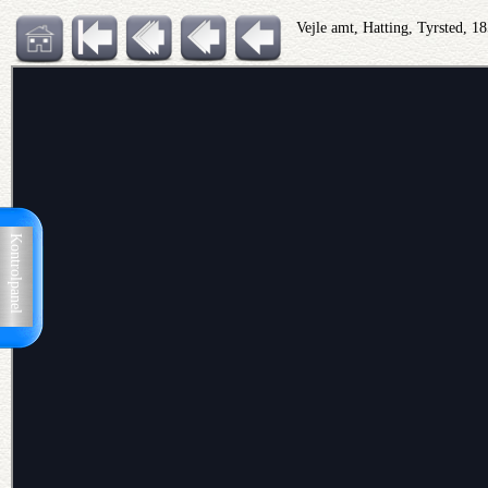
Vejle amt, Hatting, Tyrsted, 1
Kontrolpanel