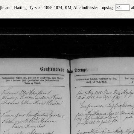
jle amt, Hatting, Tyrsted, 1858-1874, KM, Alle indførsler - opslag:
a