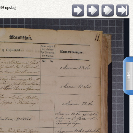
 89 opslag
Indeks