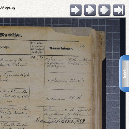
 89 opslag
Indeks