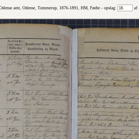
Odense amt, Odense, Tommerup, 1876-1891, HM, Fødte - opslag:
af