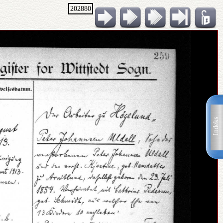
202880
Indeks