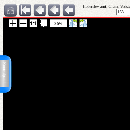
Haderslev amt, Gram, Vedst
36%
Kontrolpanel