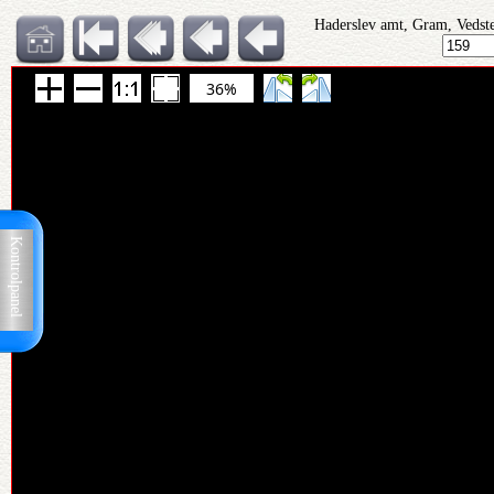
Haderslev amt, Gram, Vedst
36%
Kontrolpanel