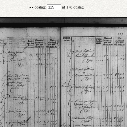
- - opslag:
af 178 opslag