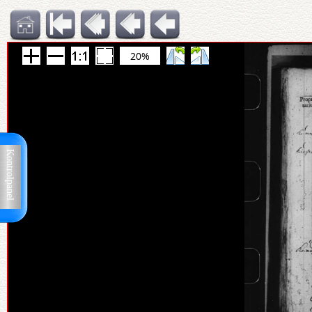
20%
Kontrolpanel