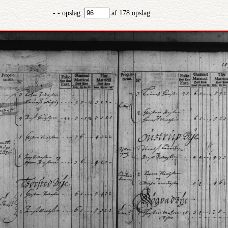
- - opslag:
af 178 opslag