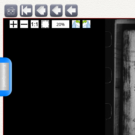
20%
Kontrolpanel