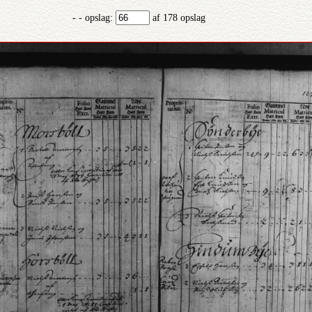
- - opslag:
af 178 opslag