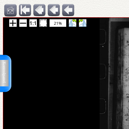
21%
Kontrolpanel