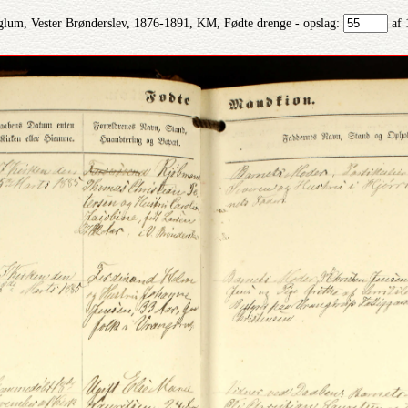
glum, Vester Brønderslev, 1876-1891, KM, Fødte drenge - opslag:
af 