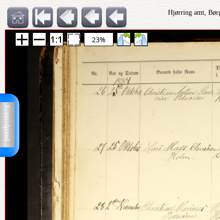
Hjørring amt, Bør
23%
Kontrolpanel