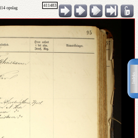
411483
114 opslag
Indeks