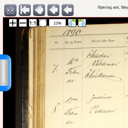
Hjørring amt, Bør
23%
Kontrolpanel