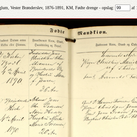
glum, Vester Brønderslev, 1876-1891, KM, Fødte drenge - opslag:
af 