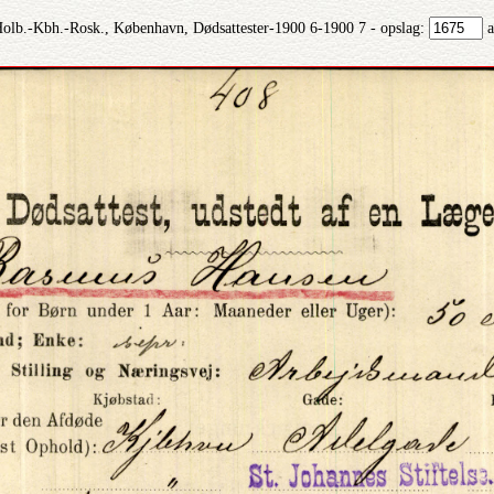
Holb.-Kbh.-Rosk., København, Dødsattester-1900 6-1900 7 - opslag:
a