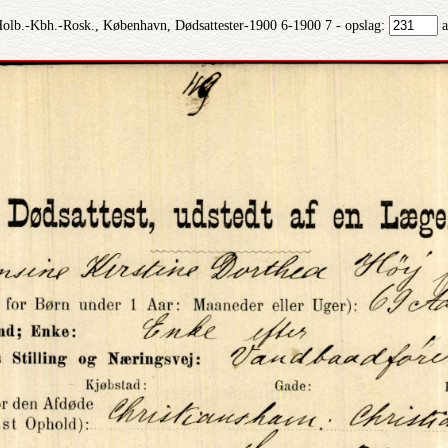
Holb.-Kbh.-Rosk., København, Dødsattester-1900 6-1900 7 - opslag:
a