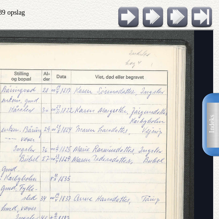
89 opslag
Indeks