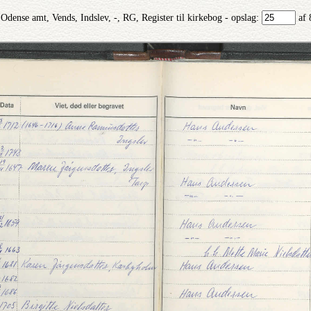
Odense amt, Vends, Indslev, -, RG, Register til kirkebog - opslag:
af 