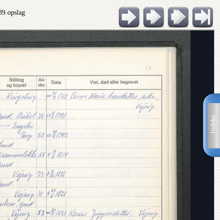
89 opslag
Indeks