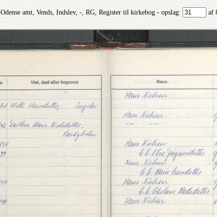
Odense amt, Vends, Indslev, -, RG, Register til kirkebog - opslag:
af 