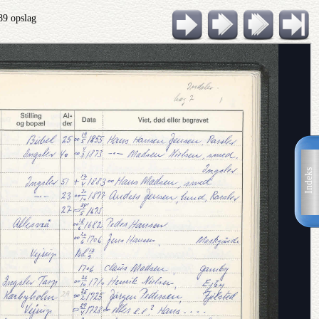
89 opslag
Indeks