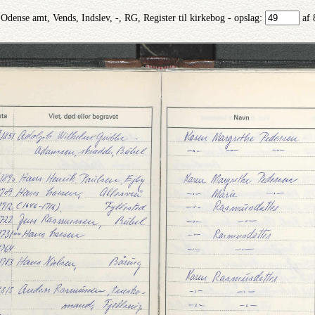
Odense amt, Vends, Indslev, -, RG, Register til kirkebog - opslag:
af 