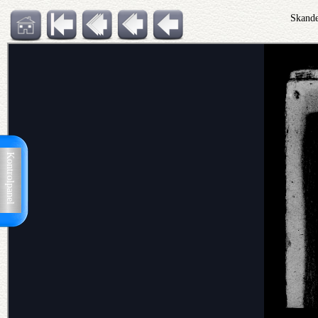
Skand
Kontrolpanel