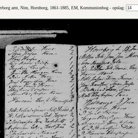
erborg amt, Nim, Hornborg, 1861-1885, EM, Kommunionbog - opslag: