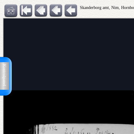
Skanderborg amt, Nim, Hornb
Kontrolpanel