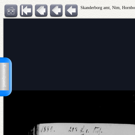
Skanderborg amt, Nim, Hornb
Kontrolpanel