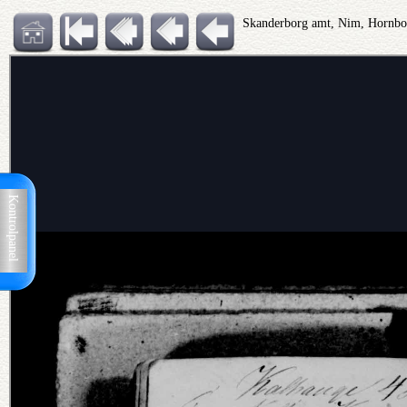
Skanderborg amt, Nim, Hornb
Kontrolpanel