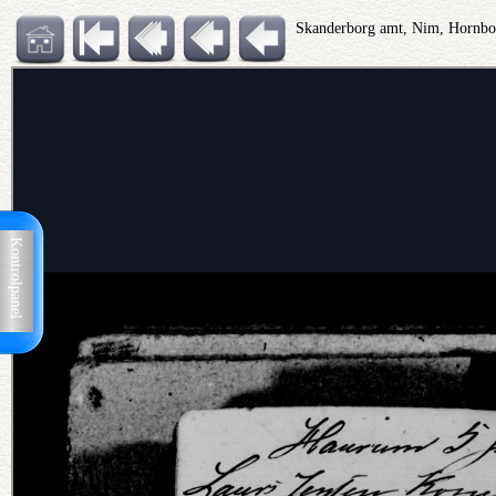
Skanderborg amt, Nim, Hornb
Kontrolpanel