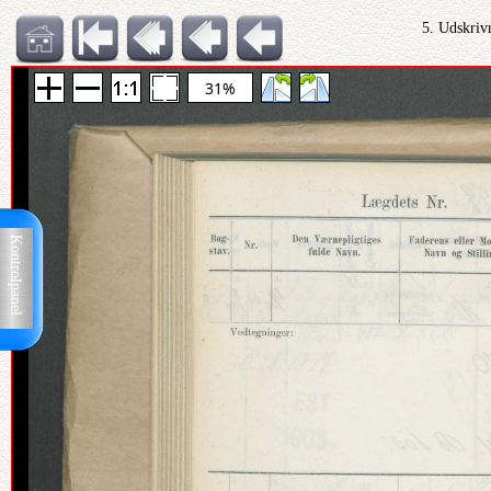
5. Udskriv
31%
Kontrolpanel