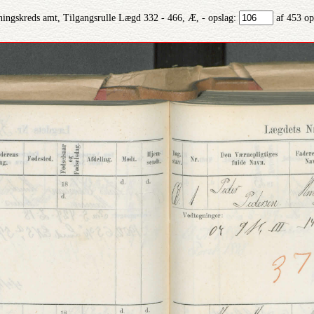
ningskreds amt, Tilgangsrulle Lægd 332 - 466, Æ, - opslag:
af 453 op