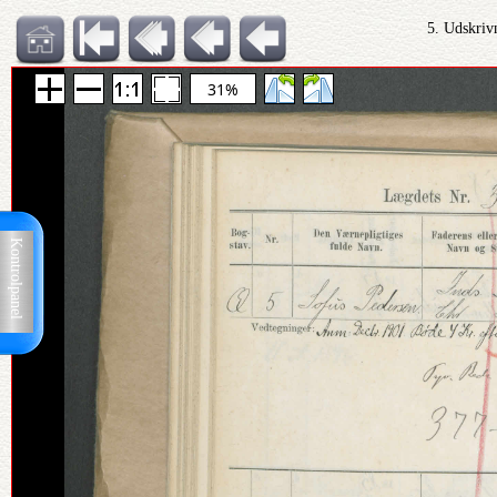
5. Udskriv
31%
Kontrolpanel