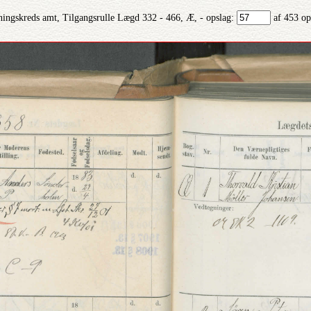
ningskreds amt, Tilgangsrulle Lægd 332 - 466, Æ, - opslag:
af 453 op