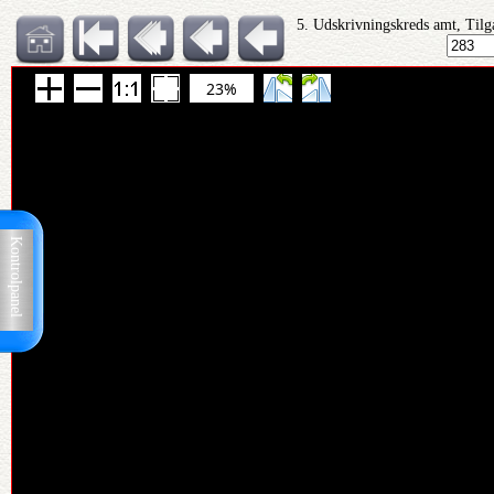
5. Udskrivningskreds amt, Tilg
23%
Kontrolpanel