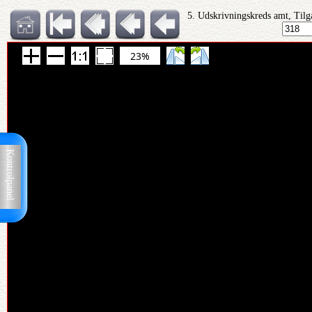
5. Udskrivningskreds amt, Tilg
23%
Kontrolpanel