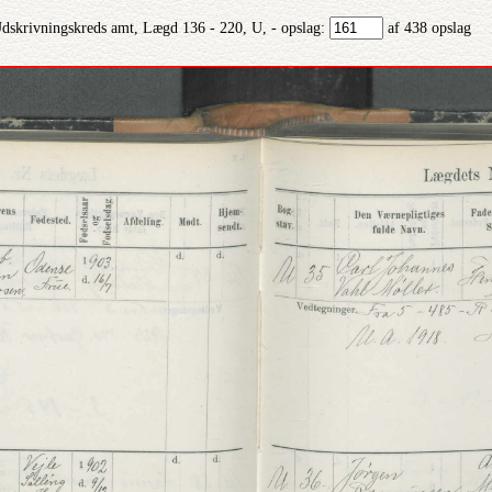
Udskrivningskreds amt, Lægd 136 - 220, U, - opslag:
af 438 opslag