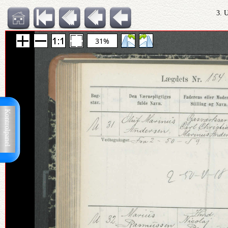
3. 
31%
Kontrolpanel