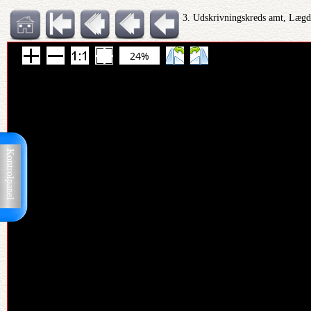
3. Udskrivningskreds amt, Lægd
24%
Kontrolpanel