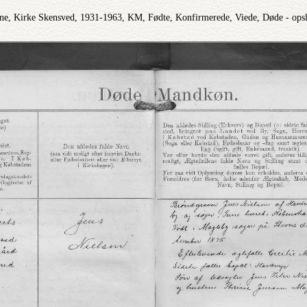
ne, Kirke Skensved, 1931-1963, KM, Fødte, Konfirmerede, Viede, Døde - ops