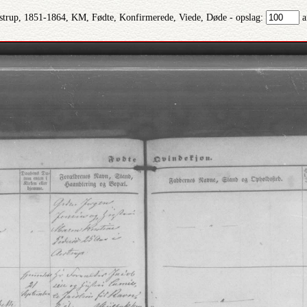
strup, 1851-1864, KM, Fødte, Konfirmerede, Viede, Døde - opslag:
a