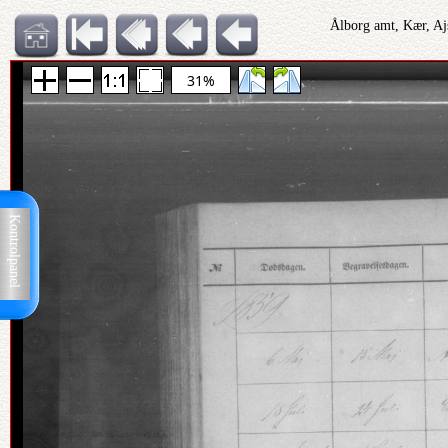
Ålborg amt, Kær, Aj
31%
Kontrolpanel