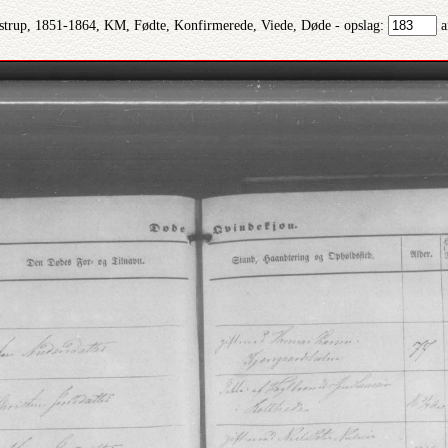
strup, 1851-1864, KM, Fødte, Konfirmerede, Viede, Døde - opslag:
a