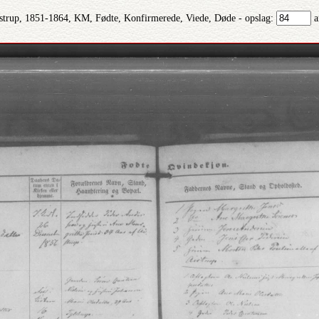
strup, 1851-1864, KM, Fødte, Konfirmerede, Viede, Døde - opslag:
a