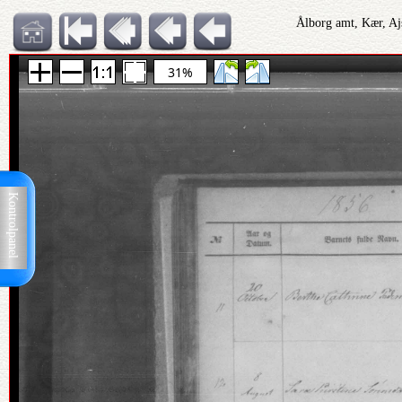
Ålborg amt, Kær, Aj
31%
Kontrolpanel