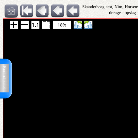
Skanderborg amt, Nim, Horsens
drenge - opslag
18%
Kontrolpanel