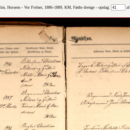
im, Horsens - Vor Frelser, 1886-1889, KM, Fødte drenge - opslag:
af