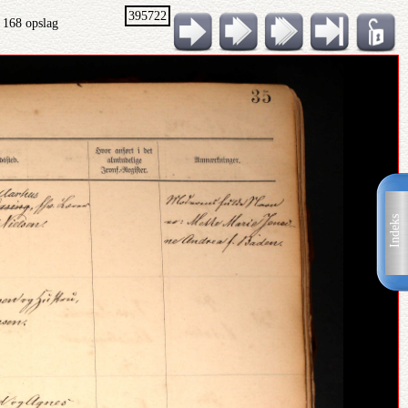
395722
 168 opslag
Indeks