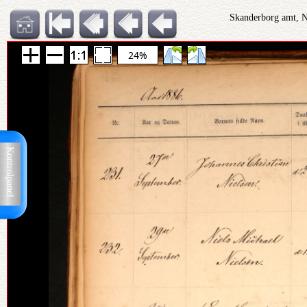
Skanderborg amt, N
24%
Kontrolpanel